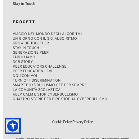
Stay in Touch
PROGETTI
VIAGGIO NEL MONDO DEGLI ALGORITMI 
UN GIORNO CON IL SIG. ALGO RITMO 
GROW UP TOGETHER 
STAY IN TOUCH
GENERAZIONE PEER
FABULLIAMO
DCB STORY 
PEER EDUCATORS CHALLENGE
PEER EDUCATION LEVI
NOI
#CON VOI
TURN OFF DISCRIMINATION
SMART BOXS BULLISMO OFF PER SEMPRE
LA COMUNITÀ SCOLASTICA
KEEP CALM E STOP CYBERBULLISMO
QUATTRO STORIE PER DIRE STOP AL CYBERBULLISMO
Cookie Police
Privacy Police